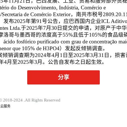
5年11月21日，巴西发展、工业、贸易和服务部外贸
ério do Desenvolvimento, Indústria, Comércio e
s/Secretaria de Comércio Exterior，
南共市税号
2809.20.1
）发布2025年第91号公告，应巴西国内企业ICL Aditivos
edientes Ltda.于2025年7月30日提交的申请，对原产于
摩洛哥与墨西哥的浓度高于55%且低于105%的食品级
do fosfórico purificado com grau de concentração mai
 menor que 105% de H3PO4）发起反倾销调查。
销调查期为2024年4月1日至2025年3月31日，损
0年4月至2025年3月。公告自发布之日起生效。
分享
© 2018-2024 .All Rights Reserved
业云服务