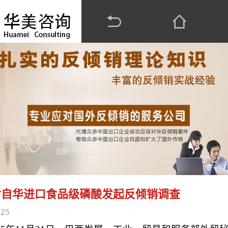
对自华进口食品级磷酸发起反倾销调查
-25